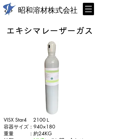
昭和溶材株式会社
​エキシマレーザーガス
VISX Star4 2100Ｌ​
容器サイズ：940×180
重量 ：約24KG