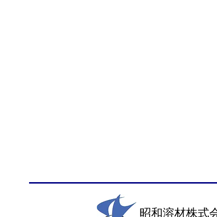
昭和溶材​株式