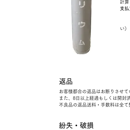
計算 
支払
2
※
​返品
お客様都合の返品はお断りさせて
また、8日以上経過もしくは開封
​不良品の返品送料・手数料は全
​紛失・破損