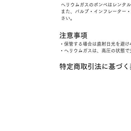
ヘリウムガスのボンベはレンタル
また、バルブ・インフレーター
さい。
​注意事項
・保管する場合は直射日光を避け
・ヘリウムガスは、高圧の状態で
​特定商取引法に基づく